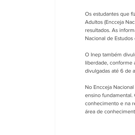
Os estudantes que f
Adultos (Encceja Nac
resultados. As inform
Nacional de Estudos e
O Inep também divulg
liberdade, conforme 
divulgadas até 6 de ab
No Encceja Nacional 
ensino fundamental. 
conhecimento e na r
área de conhecimento,