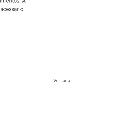
cumentos. A 
 acessar o 
Ver tudo