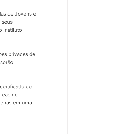
ias de Jovens e 
 seus 
 Instituto 
oas privadas de 
 serão 
ertificado do 
reas de 
apenas em uma 