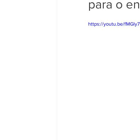
para o e
https://youtu.be/fMGIy