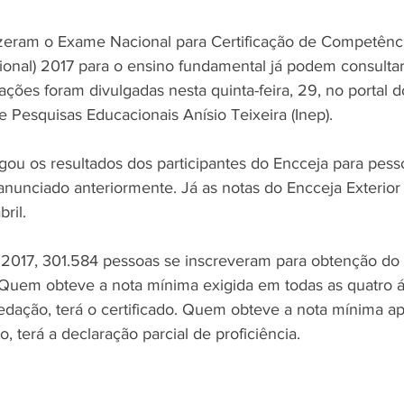
izeram o Exame Nacional para Certificação de Competênc
ional) 2017 para o ensino fundamental já podem consultar
ações foram divulgadas nesta quinta-feira, 29, no portal do
 Pesquisas Educacionais Anísio Teixeira (Inep).
ou os resultados dos participantes do Encceja para pess
anunciado anteriormente. Já as notas do Encceja Exterior
ril.
2017, 301.584 pessoas se inscreveram para obtenção do c
Quem obteve a nota mínima exigida em todas as quatro á
edação, terá o certificado. Quem obteve a nota mínima 
 terá a declaração parcial de proficiência.