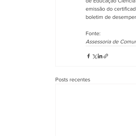
de Educação Ciência 
emissão do certifica
boletim de desempen
Fonte:
Assessoria de Comun
Posts recentes