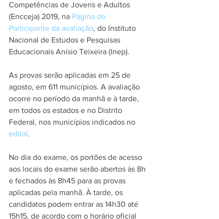
Competências de Jovens e Adultos 
(Encceja) 2019, na 
Página do 
Participante da avaliação
, do Instituto 
Nacional de Estudos e Pesquisas 
Educacionais Anísio Teixeira (Inep).
As provas serão aplicadas em 25 de 
agosto, em 611 municípios. A avaliação 
ocorre no período da manhã e à tarde, 
em todos os estados e no Distrito 
Federal, nos municípios indicados no 
edital
.
No dia do exame, os portões de acesso 
aos locais do exame serão abertos às 8h 
e fechados às 8h45 para as provas 
aplicadas pela manhã. À tarde, os 
candidatos podem entrar as 14h30 até 
15h15, de acordo com o horário oficial 